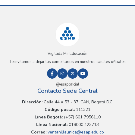
Vigilada MinEducación
¡Te invitamos a dejar tus comentarios en nuestros canales oficiales!
@esapoficial
Contacto Sede Central
Dirección:
Calle 44 # 53 - 37, CAN, Bogotá D.C.
Código postal:
111321
Línea Bogotá:
(+57) 601 7956110
Línea Nacional:
018000 423713
Correo:
ventanillaunica@esap.edu.co