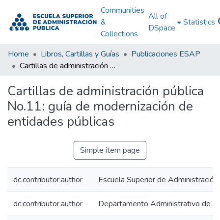
Communities
All of
&
Statistics
DSpace
Collections
Home
Libros, Cartillas y Guías
Publicaciones ESAP
Cartillas de administración pública No.11: guía de modernización de entidades públicas
Cartillas de administración pública
No.11: guía de modernización de
entidades públicas
Simple item page
dc.contributor.author
Escuela Superior de Administración
dc.contributor.author
Departamento Administrativo de la