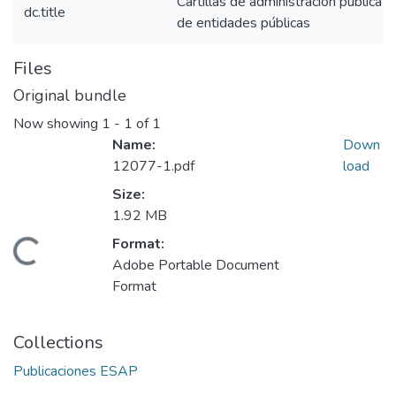
Cartillas de administración pública 
dc.title
de entidades públicas
Files
Original bundle
Now showing
1 - 1 of 1
Name:
Down
12077-1.pdf
load
Size:
1.92 MB
Format:
Loading...
Adobe Portable Document
Format
Collections
Publicaciones ESAP