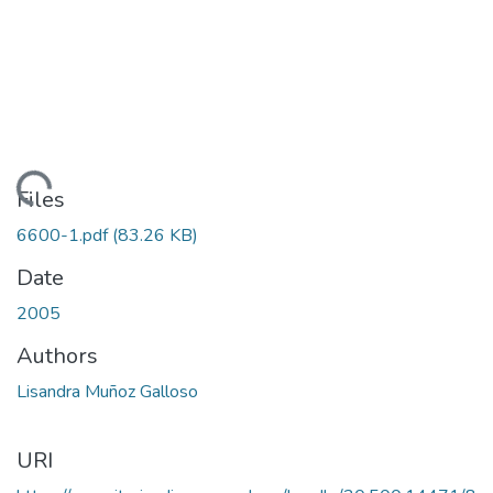
Loading...
Files
6600-1.pdf
(83.26 KB)
Date
2005
Authors
Lisandra Muñoz Galloso
URI