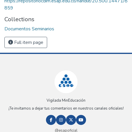
https://repositoriocdim.esap.edu.co/handle/20.500.14471/8
859
Collections
Documentos Seminarios
Full item page
Vigilada MinEducación
¡Te invitamos a dejar tus comentarios en nuestros canales oficiales!
@esapoficial