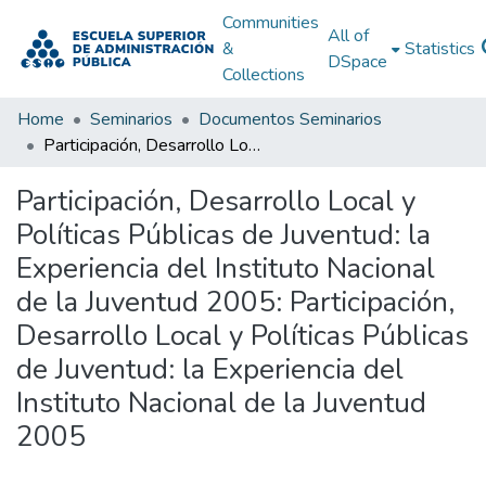
Communities
All of
&
Statistics
DSpace
Collections
Home
Seminarios
Documentos Seminarios
Participación, Desarrollo Local y Políticas Públicas de Juventud: la Experiencia del Instituto Nacional de la Juventud 2005: Participación, Desarrollo Local y Políticas Públicas de Juventud: la Experiencia del Instituto Nacional de la Juventud 2005
Participación, Desarrollo Local y
Políticas Públicas de Juventud: la
Experiencia del Instituto Nacional
de la Juventud 2005: Participación,
Desarrollo Local y Políticas Públicas
de Juventud: la Experiencia del
Instituto Nacional de la Juventud
2005