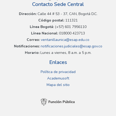
Contacto Sede Central
Dirección:
Calle 44 # 53 - 37, CAN, Bogotá D.C.
Código postal:
111321
Línea Bogotá:
(+57) 601 7956110
Línea Nacional:
018000 423713
Correo:
ventanillaunica@esap.edu.co
Notificaciones:
notificaciones.judiciales@esap.gov.co
Horario:
Lunes a viernes, 8 a.m. a 5 p.m.
Enlaces
Política de privacidad
Academusoft
Mapa del sitio