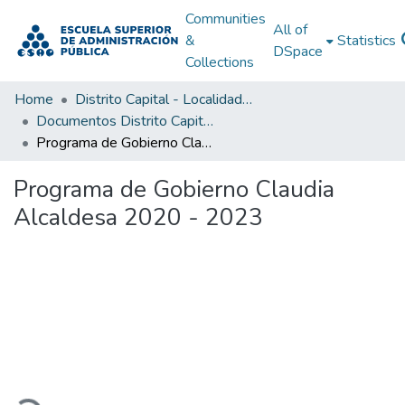
Communities
All of
&
Statistics
DSpace
Collections
Home
Distrito Capital - Localidades
Documentos Distrito Capital - Localidades
Programa de Gobierno Claudia Alcaldesa 2020 - 2023
Programa de Gobierno Claudia
Alcaldesa 2020 - 2023
Loading...