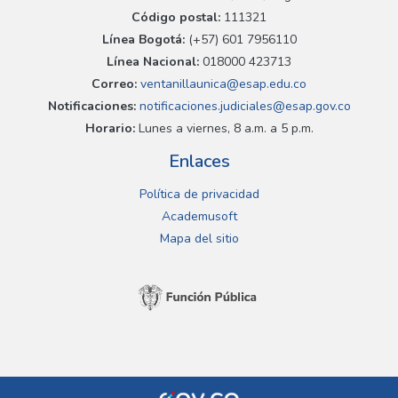
Código postal:
111321
Línea Bogotá:
(+57) 601 7956110
Línea Nacional:
018000 423713
Correo:
ventanillaunica@esap.edu.co
Notificaciones:
notificaciones.judiciales@esap.gov.co
Horario:
Lunes a viernes, 8 a.m. a 5 p.m.
Enlaces
Política de privacidad
Academusoft
Mapa del sitio