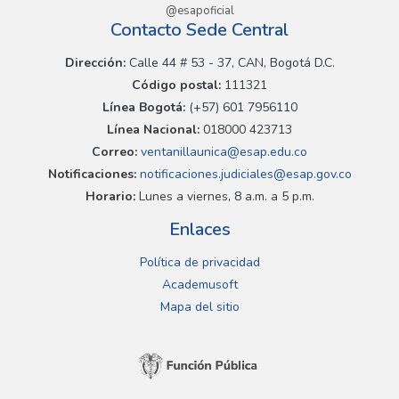
@esapoficial
Contacto Sede Central
Dirección:
Calle 44 # 53 - 37, CAN, Bogotá D.C.
Código postal:
111321
Línea Bogotá:
(+57) 601 7956110
Línea Nacional:
018000 423713
Correo:
ventanillaunica@esap.edu.co
Notificaciones:
notificaciones.judiciales@esap.gov.co
Horario:
Lunes a viernes, 8 a.m. a 5 p.m.
Enlaces
Política de privacidad
Academusoft
Mapa del sitio