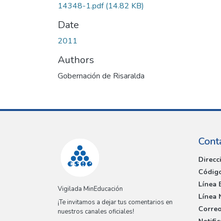
14348-1.pdf
(14.82 KB)
Date
2011
Authors
Gobernación de Risaralda
Cont
Direcc
Código
Línea 
Vigilada MinEducación
Línea 
¡Te invitamos a dejar tus comentarios en
Correo
nuestros canales oficiales!