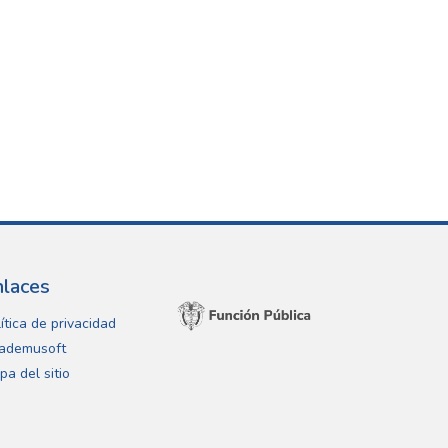
nlaces
ítica de privacidad
ademusoft
pa del sitio