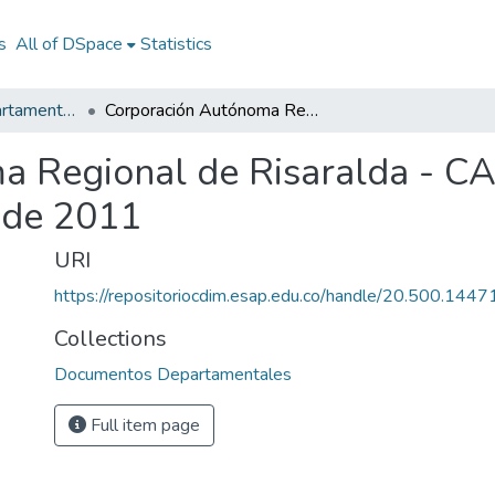
s
All of DSpace
Statistics
Documentos Departamentales
Corporación Autónoma Regional de Risaralda - CARDER: ejecución de ingresos mes febrero de 2011
a Regional de Risaralda - CA
 de 2011
URI
https://repositoriocdim.esap.edu.co/handle/20.500.144
Collections
Documentos Departamentales
Full item page