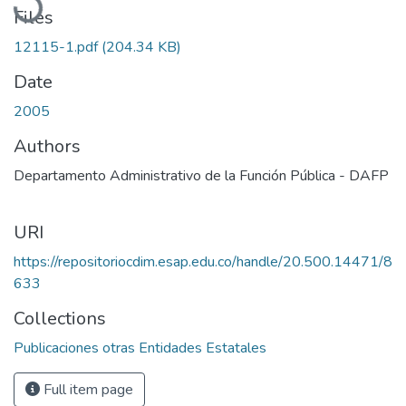
Files
12115-1.pdf
(204.34 KB)
Date
2005
Authors
Departamento Administrativo de la Función Pública - DAFP
URI
https://repositoriocdim.esap.edu.co/handle/20.500.14471/8
633
Collections
Publicaciones otras Entidades Estatales
Full item page