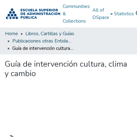
Communities
All of
&
Statistics
DSpace
Collections
Home
Libros, Cartillas y Guías
Publicaciones otras Entidades Estatales
Guía de intervención cultura, clima y cambio
Guía de intervención cultura, clima
y cambio
Loading...