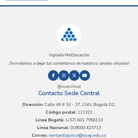
Vigilada MinEducación
¡Te invitamos a dejar tus comentarios en nuestros canales oficiales!
@esapoficial
Contacto Sede Central
Dirección:
Calle 44 # 53 - 37, CAN, Bogotá D.C.
Código postal:
111321
Línea Bogotá:
(+57) 601 7956110
Línea Nacional:
018000 423713
Correo:
ventanillaunica@esap.edu.co