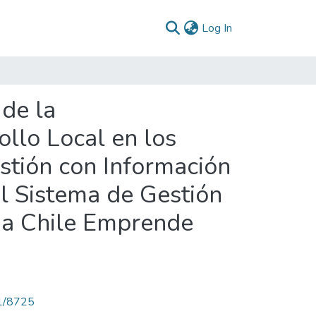
(current)
Log In
 de la
llo Local en los
stión con Información
el Sistema de Gestión
ama Chile Emprende
71/8725