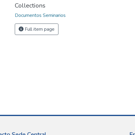
Collections
Documentos Seminarios
Full item page
acto Sede Central
E