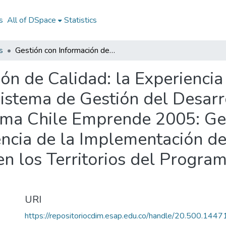
s
All of DSpace
Statistics
s
Gestión con Información de Calidad: la Experiencia de la Implementación del Sistema de Gestión del Desarrollo Local en los Territorios del Programa Chile Emprende 2005: Gestión con Información de Calidad: la Experiencia de la Implementación del Sistema de Gestión del Desarrollo Local en los Territorios del Programa Chile Emprende 2005
ón de Calidad: la Experiencia
istema de Gestión del Desarro
rama Chile Emprende 2005: Ge
encia de la Implementación d
en los Territorios del Progr
URI
https://repositoriocdim.esap.edu.co/handle/20.500.144