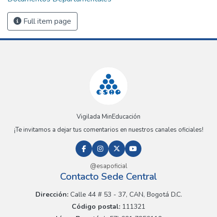
Full item page
Vigilada MinEducación
¡Te invitamos a dejar tus comentarios en nuestros canales oficiales!
@esapoficial
Contacto Sede Central
Dirección:
Calle 44 # 53 - 37, CAN, Bogotá D.C.
Código postal:
111321