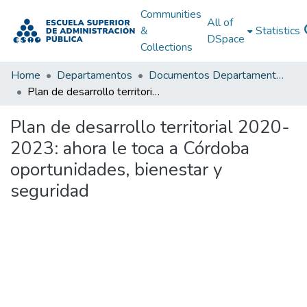
Communities
All of
&
Statistics
DSpace
Collections
Home
Departamentos
Documentos Departamentales
Plan de desarrollo territorial 2020-2023: ahora le toca a Córdoba oportunidades, bienestar y seguridad
Plan de desarrollo territorial 2020-
2023: ahora le toca a Córdoba
oportunidades, bienestar y
seguridad