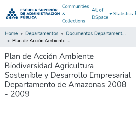
Communities
All of
&
Statistics
DSpace
Collections
Home
Departamentos
Documentos Departamentales
Plan de Acción Ambiente Biodiversidad Agricultura Sostenible y Desarrollo Empresarial Departamento de Amazonas 2008 - 2009
Plan de Acción Ambiente
Biodiversidad Agricultura
Sostenible y Desarrollo Empresarial
Departamento de Amazonas 2008
- 2009