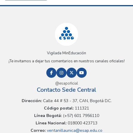
Vigilada MinEducación
¡Te invitamos a dejar tus comentarios en nuestros canales oficiales!
@esapoficial
Contacto Sede Central
Dirección:
Calle 44 # 53 - 37, CAN, Bogotá D.C.
Código postal:
111321
Línea Bogotá:
(+57) 601 7956110
Línea Nacional:
018000 423713
Correo:
ventanillaunica@esap.edu.co