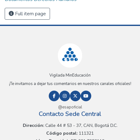
Full item page
Vigilada MinEducación
¡Te invitamos a dejar tus comentarios en nuestros canales oficiales!
@esapoficial
Contacto Sede Central
Dirección:
Calle 44 # 53 - 37, CAN, Bogotá D.C.
Código postal:
111321