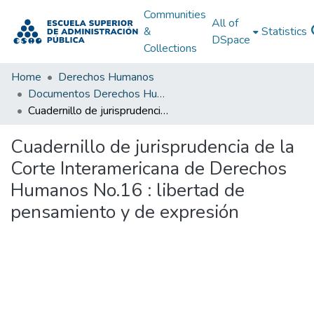
Communities
All of
&
Statistics
DSpace
Collections
Home
Derechos Humanos
Documentos Derechos Humanos
Cuadernillo de jurisprudencia de la Corte Interamericana de Derechos Humanos No.16 : libertad de pensamiento y de expresión
Cuadernillo de jurisprudencia de la
Corte Interamericana de Derechos
Humanos No.16 : libertad de
pensamiento y de expresión