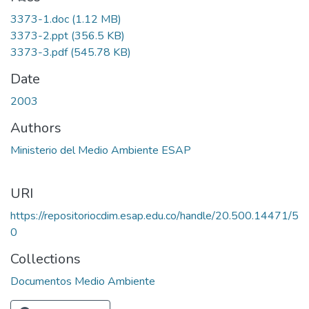
3373-1.doc
(1.12 MB)
3373-2.ppt
(356.5 KB)
3373-3.pdf
(545.78 KB)
Date
2003
Authors
Ministerio del Medio Ambiente ESAP
URI
https://repositoriocdim.esap.edu.co/handle/20.500.14471/5
0
Collections
Documentos Medio Ambiente