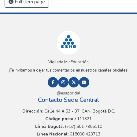
Full item page
Vigilada MinEducación
¡Te invitamos a dejar tus comentarios en nuestros canales oficiales!
@esapoficial
Contacto Sede Central
Dirección:
Calle 44 # 53 - 37, CAN, Bogotá D.C.
Código postal:
111321
Línea Bogotá:
(+57) 601 7956110
Línea Nacional:
018000 423713