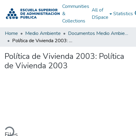
Communities
All of
&
Statistics
DSpace
Collections
Home
Medio Ambiente
Documentos Medio Ambiente
Política de Vivienda 2003: Política de Vivienda 2003
Política de Vivienda 2003: Política
de Vivienda 2003
ading...
Files