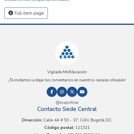
Full item page
Vigilada MinEducación
¡Te invitamos a dejar tus comentarios en nuestros canales oficiales!
@esapoficial
Contacto Sede Central
Dirección:
Calle 44 # 53 - 37, CAN, Bogotá D.C.
Código postal:
111321