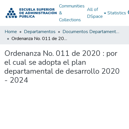
Communities
All of
&
Statistics
DSpace
Collections
Home
Departamentos
Documentos Departamentales
Ordenanza No. 011 de 2020 : por el cual se adopta el plan departamental de desarrollo 2020 - 2024
Ordenanza No. 011 de 2020 : por
el cual se adopta el plan
departamental de desarrollo 2020
- 2024