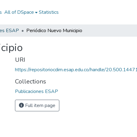
s
All of DSpace
Statistics
nes ESAP
Periódico Nuevo Municipio
cipio
URI
https://repositoriocdim.esap.edu.co/handle/20.500.144
Collections
Publicaciones ESAP
Full item page