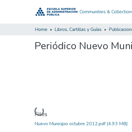
Communities & Collection
Home
Libros, Cartillas y Guías
Publicacio
Periódico Nuevo Muni
Loading...
Files
Nuevo Municipio octubre 2012.pdf
(4.93 MB)