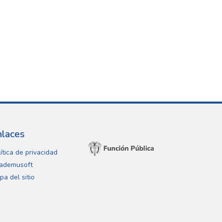
nlaces
ítica de privacidad
ademusoft
pa del sitio