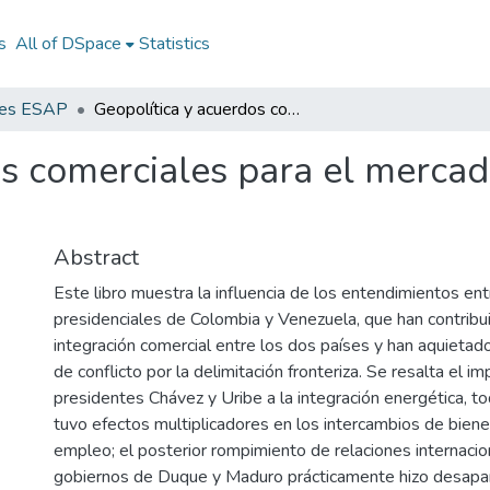
s
All of DSpace
Statistics
nes ESAP
Geopolítica y acuerdos comerciales para el mercado común colombo-venezolano
os comerciales para el merc
Abstract
Este libro muestra la influencia de los entendimientos en
presidenciales de Colombia y Venezuela, que han contribu
integración comercial entre los dos países y han aquietado
de conflicto por la delimitación fronteriza. Se resalta el i
presidentes Chávez y Uribe a la integración energética, t
tuvo efectos multiplicadores en los intercambios de biene
empleo; el posterior rompimiento de relaciones internacio
gobiernos de Duque y Maduro prácticamente hizo desapa