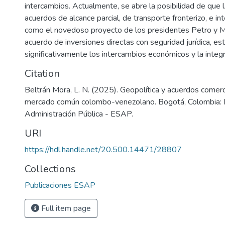
intercambios. Actualmente, se abre la posibilidad de que l
acuerdos de alcance parcial, de transporte fronterizo, e int
como el novedoso proyecto de los presidentes Petro y M
acuerdo de inversiones directas con seguridad jurídica, es
significativamente los intercambios económicos y la integra
Citation
Beltrán Mora, L. N. (2025). Geopolítica y acuerdos comerc
mercado común colombo-venezolano. Bogotá, Colombia: E
Administración Pública - ESAP.
URI
https://hdl.handle.net/20.500.14471/28807
Collections
Publicaciones ESAP
Full item page