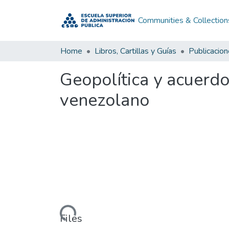
Communities & Collection
Home
Libros, Cartillas y Guías
Publicacio
Geopolítica y acuerd
venezolano
Loading...
Files