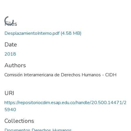
Loading...
Files
DesplazamientoInterno.pdf
(4.58 MB)
Date
2018
Authors
Comisión Interamericana de Derechos Humanos - CIDH
URI
https://repositoriocdim.esap.edu.co/handle/20.500.14471/2
5940
Collections
Documentos Derechos Humanos