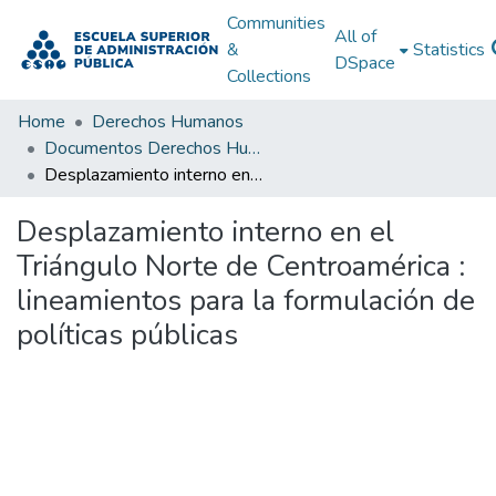
Communities
All of
&
Statistics
DSpace
Collections
Home
Derechos Humanos
Documentos Derechos Humanos
Desplazamiento interno en el Triángulo Norte de Centroamérica : lineamientos para la formulación de políticas públicas
Desplazamiento interno en el
Triángulo Norte de Centroamérica :
lineamientos para la formulación de
políticas públicas