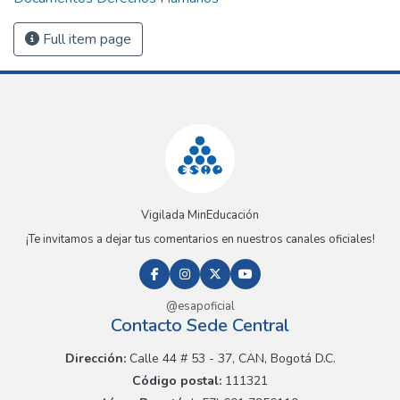
Full item page
Vigilada MinEducación
¡Te invitamos a dejar tus comentarios en nuestros canales oficiales!
@esapoficial
Contacto Sede Central
Dirección:
Calle 44 # 53 - 37, CAN, Bogotá D.C.
Código postal:
111321