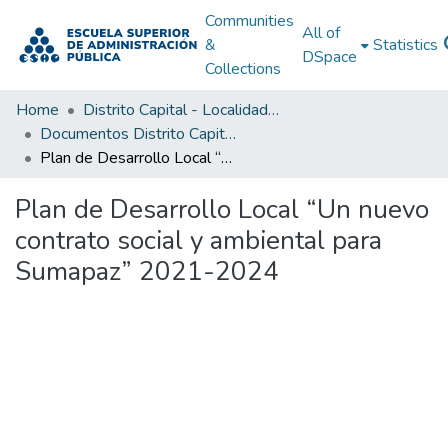
Communities
All of
&
Statistics
DSpace
Collections
Home
Distrito Capital - Localidades
Documentos Distrito Capital - Localidades
Plan de Desarrollo Local “Un nuevo contrato social y ambiental para Sumapaz” 2021-2024
Plan de Desarrollo Local “Un nuevo
contrato social y ambiental para
Sumapaz” 2021-2024