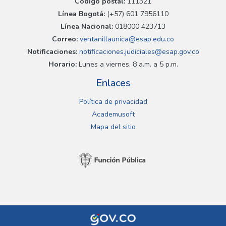
Código postal:
111321
Línea Bogotá:
(+57) 601 7956110
Línea Nacional:
018000 423713
Correo:
ventanillaunica@esap.edu.co
Notificaciones:
notificaciones.judiciales@esap.gov.co
Horario:
Lunes a viernes, 8 a.m. a 5 p.m.
Enlaces
Política de privacidad
Academusoft
Mapa del sitio