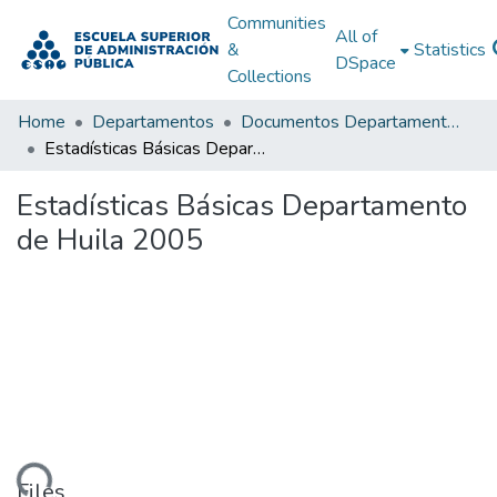
Communities
All of
&
Statistics
DSpace
Collections
Home
Departamentos
Documentos Departamentales
Estadísticas Básicas Departamento de Huila 2005
Estadísticas Básicas Departamento
de Huila 2005
Files