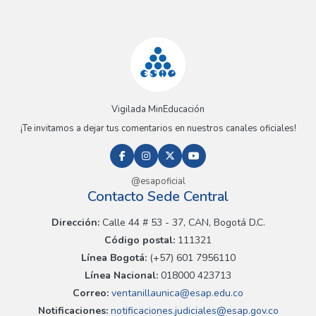
Vigilada MinEducación
¡Te invitamos a dejar tus comentarios en nuestros canales oficiales!
@esapoficial
Contacto Sede Central
Dirección:
Calle 44 # 53 - 37, CAN, Bogotá D.C.
Código postal:
111321
Línea Bogotá:
(+57) 601 7956110
Línea Nacional:
018000 423713
Correo:
ventanillaunica@esap.edu.co
Notificaciones:
notificaciones.judiciales@esap.gov.co