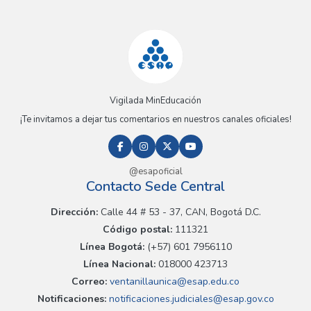
Vigilada MinEducación
¡Te invitamos a dejar tus comentarios en nuestros canales oficiales!
@esapoficial
Contacto Sede Central
Dirección:
Calle 44 # 53 - 37, CAN, Bogotá D.C.
Código postal:
111321
Línea Bogotá:
(+57) 601 7956110
Línea Nacional:
018000 423713
Correo:
ventanillaunica@esap.edu.co
Notificaciones:
notificaciones.judiciales@esap.gov.co