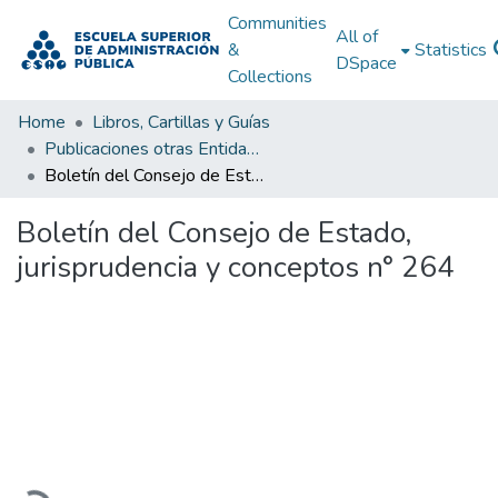
Communities
All of
&
Statistics
DSpace
Collections
Home
Libros, Cartillas y Guías
Publicaciones otras Entidades Estatales
Boletín del Consejo de Estado, jurisprudencia y conceptos n° 264
Boletín del Consejo de Estado,
jurisprudencia y conceptos n° 264
Loading...