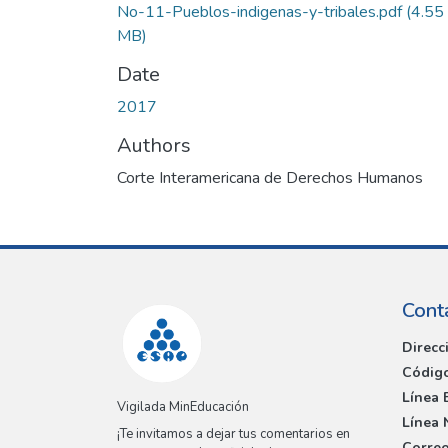
No-11-Pueblos-indigenas-y-tribales.pdf
(4.55
MB)
Date
2017
Authors
Corte Interamericana de Derechos Humanos
Cont
Direcc
Código
Línea 
Vigilada MinEducación
Línea 
¡Te invitamos a dejar tus comentarios en
Correo