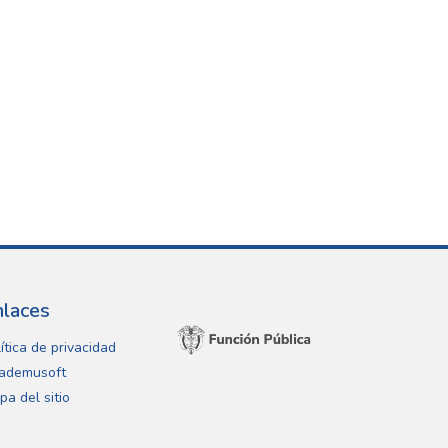
nlaces
ítica de privacidad
ademusoft
pa del sitio