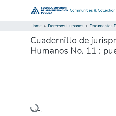
Communities & Collection
Home
Derechos Humanos
Cuadernillo de jurisp
Humanos No. 11 : pue
Loading...
Files