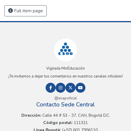
Full item page
Vigilada MinEducación
¡Te invitamos a dejar tus comentarios en nuestros canales oficiales!
@esapoficial
Contacto Sede Central
Dirección:
Calle 44 # 53 - 37, CAN, Bogotá D.C.
Código postal:
111321
Línea Bogotá:
(+57) 601 7956110