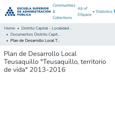
Communities
All of
&
Statistics
DSpace
Collections
Home
Distrito Capital - Localidades
Documentos Distrito Capital - Localidades
Plan de Desarrollo Local Teusaquillo "Teusaquillo, territorio de vida" 2013-2016
Plan de Desarrollo Local
Teusaquillo "Teusaquillo, territorio
de vida" 2013-2016