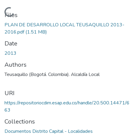
Loading...
Files
PLAN DE DESARROLLO LOCAL TEUSAQUILLO 2013-
2016.pdf
(1.51 MB)
Date
2013
Authors
Teusaquillo (Bogotá. Colombia). Alcaldía Local
URI
https://repositoriocdim.esap.edu.co/handle/20.500.14471/6
63
Collections
Documentos Distrito Capital - Localidades