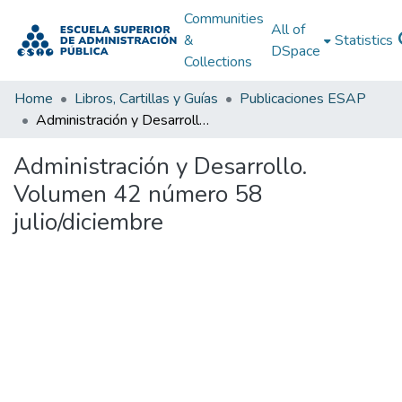
Communities
All of
&
Statistics
DSpace
Collections
Home
Libros, Cartillas y Guías
Publicaciones ESAP
Administración y Desarrollo. Volumen 42 número 58 julio/diciembre
Administración y Desarrollo.
Volumen 42 número 58
julio/diciembre