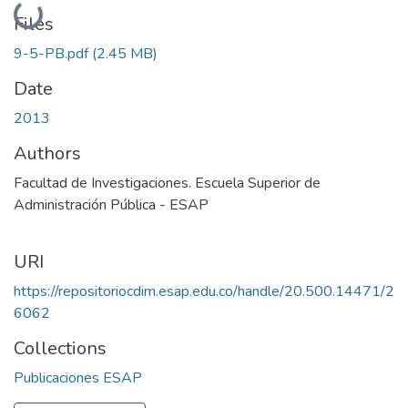
Loading...
Files
9-5-PB.pdf
(2.45 MB)
Date
2013
Authors
Facultad de Investigaciones. Escuela Superior de
Administración Pública - ESAP
URI
https://repositoriocdim.esap.edu.co/handle/20.500.14471/2
6062
Collections
Publicaciones ESAP