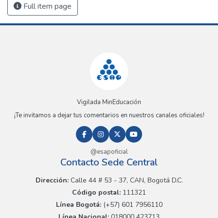
Full item page
Vigilada MinEducación
¡Te invitamos a dejar tus comentarios en nuestros canales oficiales!
@esapoficial
Contacto Sede Central
Dirección:
Calle 44 # 53 - 37, CAN, Bogotá D.C.
Código postal:
111321
Línea Bogotá:
(+57) 601 7956110
Línea Nacional:
018000 423713