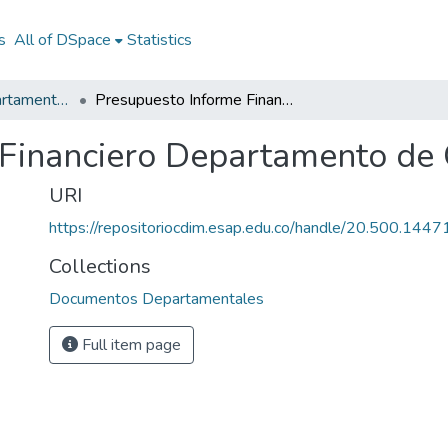
s
All of DSpace
Statistics
Documentos Departamentales
Presupuesto Informe Financiero Departamento de Quindío 2001
 Financiero Departamento de
URI
https://repositoriocdim.esap.edu.co/handle/20.500.144
Collections
Documentos Departamentales
Full item page