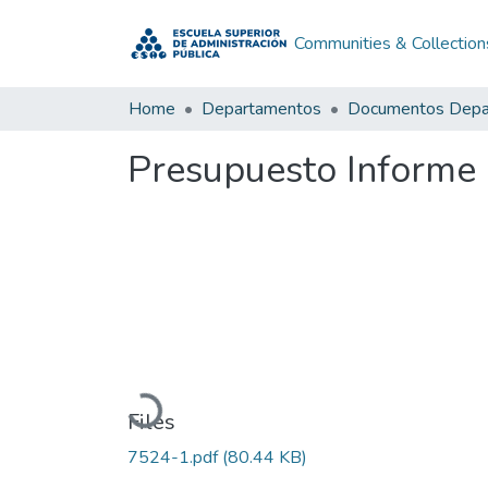
Communities & Collection
Home
Departamentos
Presupuesto Informe
Loading...
Files
7524-1.pdf
(80.44 KB)