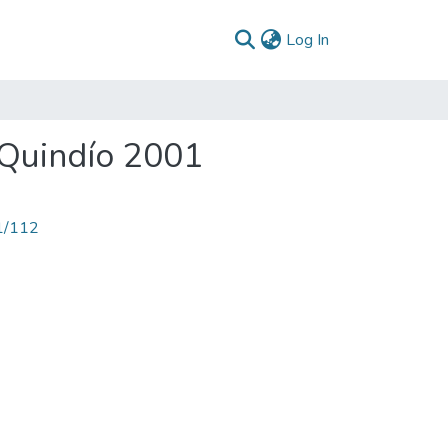
(current)
Log In
 Quindío 2001
71/112