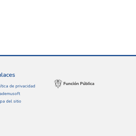
nlaces
ítica de privacidad
ademusoft
pa del sitio