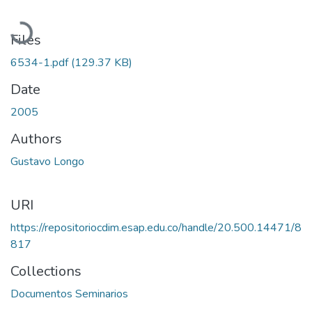
Loading...
Files
6534-1.pdf
(129.37 KB)
Date
2005
Authors
Gustavo Longo
URI
https://repositoriocdim.esap.edu.co/handle/20.500.14471/8
817
Collections
Documentos Seminarios