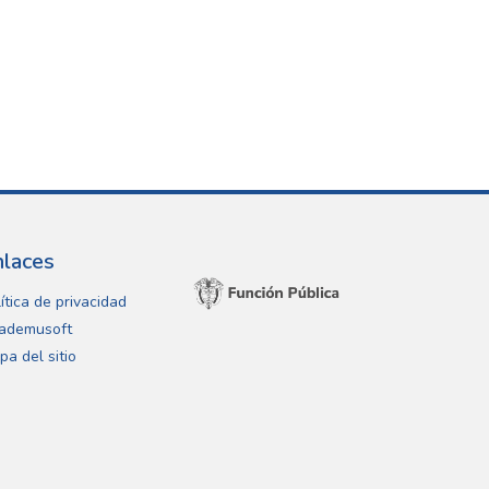
nlaces
ítica de privacidad
ademusoft
pa del sitio