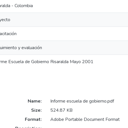
aralda - Colombia
yecto
acitación
uimiento y evaluación
orme Escuela de Gobierno Risaralda Mayo 2001
Name:
Informe escuela de gobierno.pdf
Size:
524.87 KB
Format:
Adobe Portable Document Format