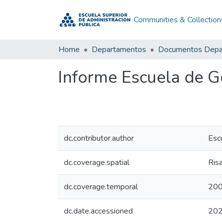
Communities & Collection
Home
Departamentos
Informe Escuela de 
dc.contributor.author
Esc
dc.coverage.spatial
Ris
dc.coverage.temporal
20
dc.date.accessioned
202