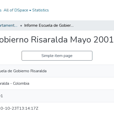
s
All of DSpace
Statistics
Documentos Departamentales
Informe Escuela de Gobierno Risaralda Mayo 2001
Gobierno Risaralda Mayo 2001
Simple item page
uela de Gobierno Risaralda
aralda - Colombia
01
0-10-23T13:14:17Z