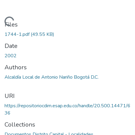
Loading...
Files
1744-1.pdf
(49.55 KB)
Date
2002
Authors
Alcaldía Local de Antonio Nariño Bogotá D.C.
URI
https://repositoriocdim.esap.edu.co/handle/20.500.14471/6
36
Collections
Documentos Distrito Capital - Localidades