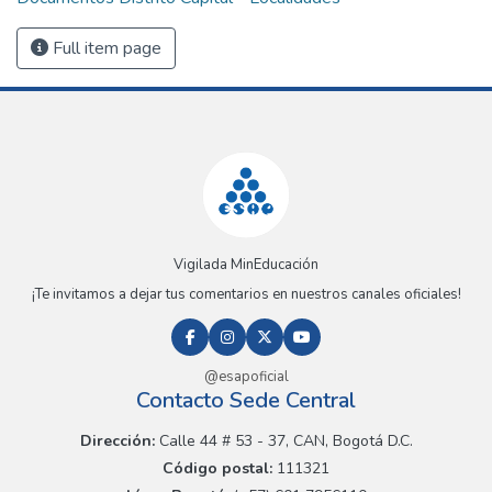
Full item page
Vigilada MinEducación
¡Te invitamos a dejar tus comentarios en nuestros canales oficiales!
@esapoficial
Contacto Sede Central
Dirección:
Calle 44 # 53 - 37, CAN, Bogotá D.C.
Código postal:
111321