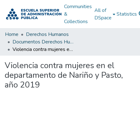
Communities
All of
&
Statistics
DSpace
Collections
Home
Derechos Humanos
Documentos Derechos Humanos
Violencia contra mujeres en el departamento de Nariño y Pasto, año 2019
Violencia contra mujeres en el
departamento de Nariño y Pasto,
año 2019