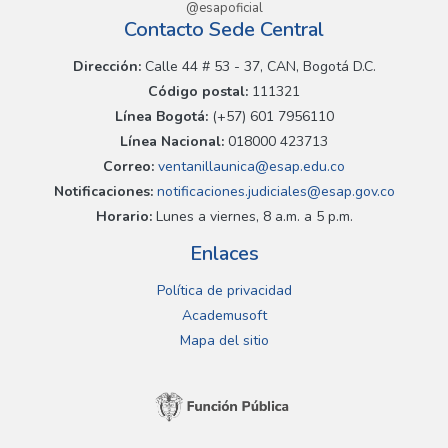
@esapoficial
Contacto Sede Central
Dirección:
Calle 44 # 53 - 37, CAN, Bogotá D.C.
Código postal:
111321
Línea Bogotá:
(+57) 601 7956110
Línea Nacional:
018000 423713
Correo:
ventanillaunica@esap.edu.co
Notificaciones:
notificaciones.judiciales@esap.gov.co
Horario:
Lunes a viernes, 8 a.m. a 5 p.m.
Enlaces
Política de privacidad
Academusoft
Mapa del sitio