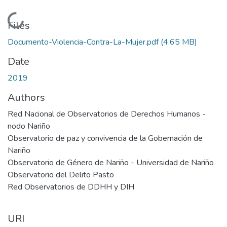
Loading...
Files
Documento-Violencia-Contra-La-Mujer.pdf
(4.65 MB)
Date
2019
Authors
Red Nacional de Observatorios de Derechos Humanos -
nodo Nariño
Observatorio de paz y convivencia de la Gobernación de
Nariño
Observatorio de Género de Nariño - Universidad de Nariño
Observatorio del Delito Pasto
Red Observatorios de DDHH y DIH
URI