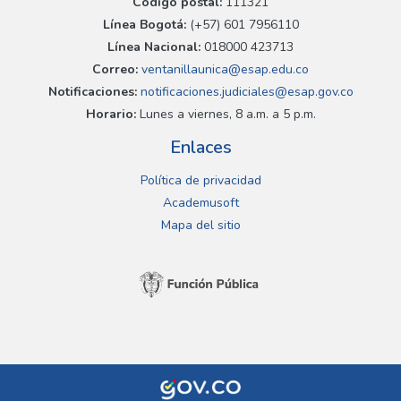
Código postal:
111321
Línea Bogotá:
(+57) 601 7956110
Línea Nacional:
018000 423713
Correo:
ventanillaunica@esap.edu.co
Notificaciones:
notificaciones.judiciales@esap.gov.co
Horario:
Lunes a viernes, 8 a.m. a 5 p.m.
Enlaces
Política de privacidad
Academusoft
Mapa del sitio