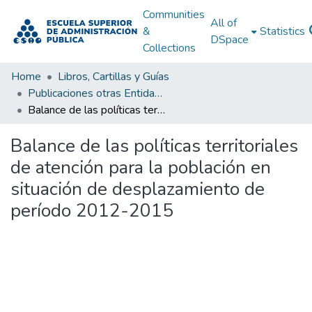
Communities
All of
&
Statistics
DSpace
Collections
Home
Libros, Cartillas y Guías
Publicaciones otras Entidades Estatales
Balance de las políticas territoriales de atención para la población en situación de desplazamiento de período 2012-2015
Balance de las políticas territoriales
de atención para la población en
situación de desplazamiento de
período 2012-2015