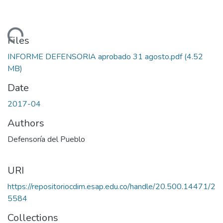
Loading...
Files
INFORME DEFENSORIA aprobado 31 agosto.pdf
(4.52
MB)
Date
2017-04
Authors
Defensoría del Pueblo
URI
https://repositoriocdim.esap.edu.co/handle/20.500.14471/2
5584
Collections