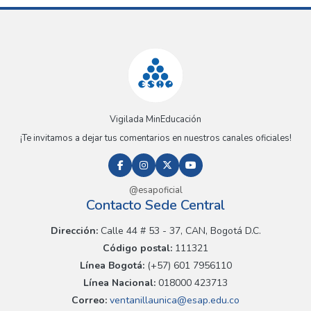
Vigilada MinEducación
¡Te invitamos a dejar tus comentarios en nuestros canales oficiales!
@esapoficial
Contacto Sede Central
Dirección:
Calle 44 # 53 - 37, CAN, Bogotá D.C.
Código postal:
111321
Línea Bogotá:
(+57) 601 7956110
Línea Nacional:
018000 423713
Correo:
ventanillaunica@esap.edu.co