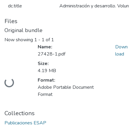
dc.title
Administración y desarrollo. Volu
Files
Original bundle
Now showing
1 - 1 of 1
Name:
Down
27428-1.pdf
load
Size:
4.19 MB
Loading...
Format:
Adobe Portable Document
Format
Collections
Publicaciones ESAP