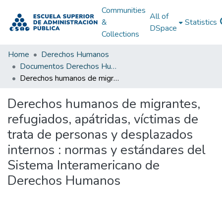
Communities
All of
&
Statistics
DSpace
Collections
Home
Derechos Humanos
Documentos Derechos Humanos
Derechos humanos de migrantes, refugiados, apátridas, víctimas de trata de personas y desplazados internos : normas y estándares del Sistema Interamericano de Derechos Humanos
Derechos humanos de migrantes,
refugiados, apátridas, víctimas de
trata de personas y desplazados
internos : normas y estándares del
Sistema Interamericano de
Derechos Humanos