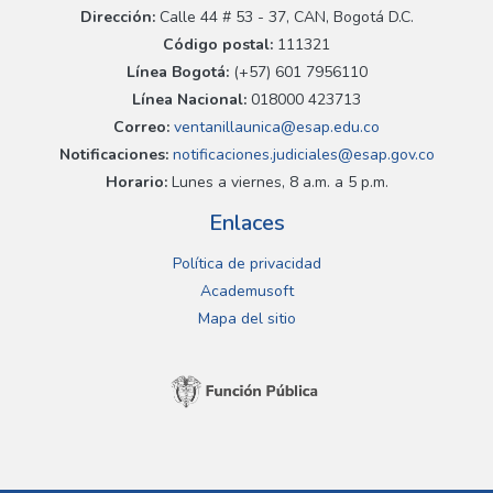
Dirección:
Calle 44 # 53 - 37, CAN, Bogotá D.C.
Código postal:
111321
Línea Bogotá:
(+57) 601 7956110
Línea Nacional:
018000 423713
Correo:
ventanillaunica@esap.edu.co
Notificaciones:
notificaciones.judiciales@esap.gov.co
Horario:
Lunes a viernes, 8 a.m. a 5 p.m.
Enlaces
Política de privacidad
Academusoft
Mapa del sitio