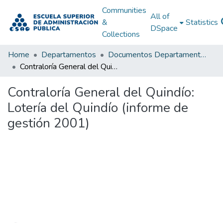
Communities
All of
&
Statistics
DSpace
Collections
Home
Departamentos
Documentos Departamentales
Contraloría General del Quindío: Lotería del Quindío (informe de gestión 2001)
Contraloría General del Quindío:
Lotería del Quindío (informe de
gestión 2001)
Loading...