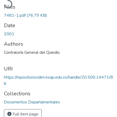
Files
7481-1.pdf
(76.79 KB)
Date
2001
Authors
Contraloría General del Quindío
URI
https://repositoriocdim.esap.edu.co/handle/20.500.14471/8
6
Collections
Documentos Departamentales
Full item page