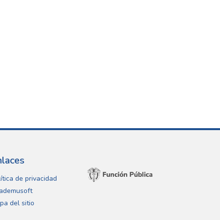
nlaces
ítica de privacidad
ademusoft
pa del sitio