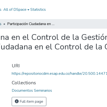
s
All of DSpace
Statistics
s
Participación Ciudadana en el Control de la Gestión Pública en Paraguay 2005: Participación Ciudadana en el Control de la Gestión Pública en Paraguay 2005
na en el Control de la Gesti
iudadana en el Control de la 
URI
https://repositoriocdim.esap.edu.co/handle/20.500.144
Collections
Documentos Seminarios
Full item page