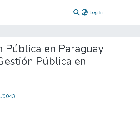
(current)
Log In
ón Pública en Paraguay
Gestión Pública en
71/9043