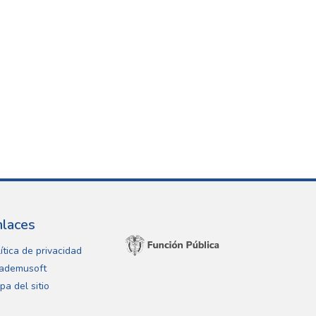
nlaces
ítica de privacidad
ademusoft
pa del sitio