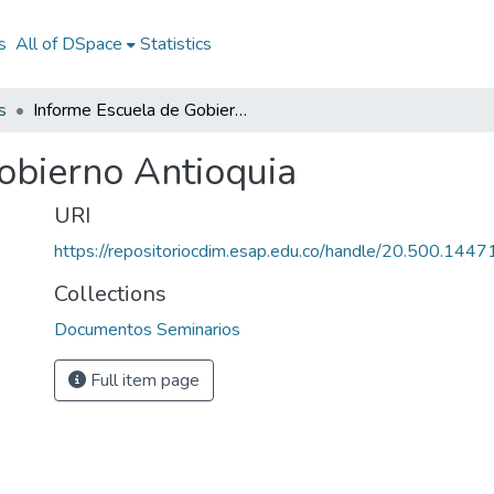
s
All of DSpace
Statistics
s
Informe Escuela de Gobierno Antioquia
obierno Antioquia
URI
https://repositoriocdim.esap.edu.co/handle/20.500.144
Collections
Documentos Seminarios
Full item page