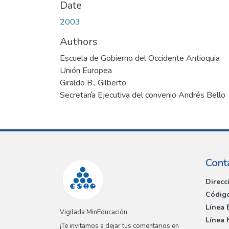
Date
2003
Authors
Escuela de Gobierno del Occidente Antioquia
Unión Europea
Giraldo B., Gilberto
Secretaría Ejecutiva del convenio Andrés Bello
Cont
Direcc
Código
Línea 
Vigilada MinEducación
Línea 
¡Te invitamos a dejar tus comentarios en