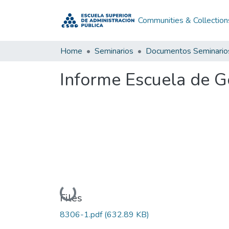
Communities & Collection
Home
Seminarios
Documentos Seminario
Informe Escuela de G
Loading...
Files
8306-1.pdf
(632.89 KB)