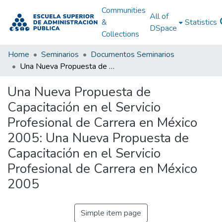
Communities
All of
&
Statistics
DSpace
Collections
Home
Seminarios
Documentos Seminarios
Una Nueva Propuesta de Capacitación en el Servicio Profesional de Carrera en México 2005: Una Nueva Propuesta de Capacitación en el Servicio Profesional de Carrera en México 2005
Una Nueva Propuesta de
Capacitación en el Servicio
Profesional de Carrera en México
2005: Una Nueva Propuesta de
Capacitación en el Servicio
Profesional de Carrera en México
2005
Simple item page