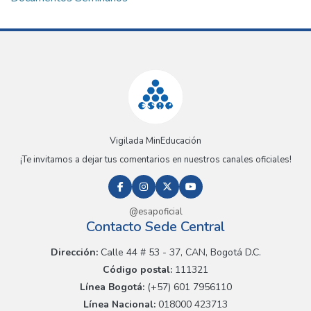
Vigilada MinEducación
¡Te invitamos a dejar tus comentarios en nuestros canales oficiales!
@esapoficial
Contacto Sede Central
Dirección:
Calle 44 # 53 - 37, CAN, Bogotá D.C.
Código postal:
111321
Línea Bogotá:
(+57) 601 7956110
Línea Nacional:
018000 423713