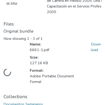
de Carrera en México 2005: Una N
dc.title
Capacitación en el Servicio Profesi
2005
Files
Original bundle
Now showing
1 - 1 of 1
Name:
Down
6661-1.pdf
load
Size:
127.16 KB
Format:
Loading...
Adobe Portable Document
Format
Collections
Documentos Seminarios