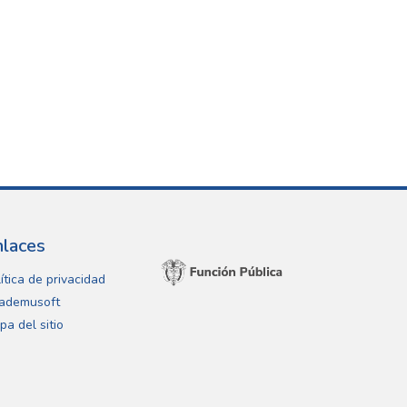
nlaces
ítica de privacidad
ademusoft
pa del sitio