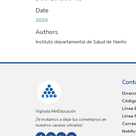
Date
2020
Authors
Instituto departamental de Salud de Nariño
Cont
Direcc
Código
Línea 
Vigilada MinEducación
Línea 
¡Te invitamos a dejar tus comentarios en
Correo
nuestros canales oficiales!
Notifi