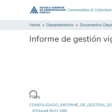
Communities & Collection
Home
Departamentos
Informe de gestión v
Loading...
Files
CONSOLIDADO_INFORME_DE_GESTION_20
_ IDSN.pdf
(8.02 MB)