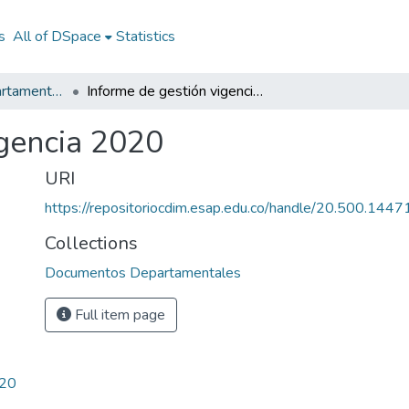
s
All of DSpace
Statistics
Documentos Departamentales
Informe de gestión vigencia 2020
igencia 2020
URI
https://repositoriocdim.esap.edu.co/handle/20.500.144
Collections
Documentos Departamentales
Full item page
20