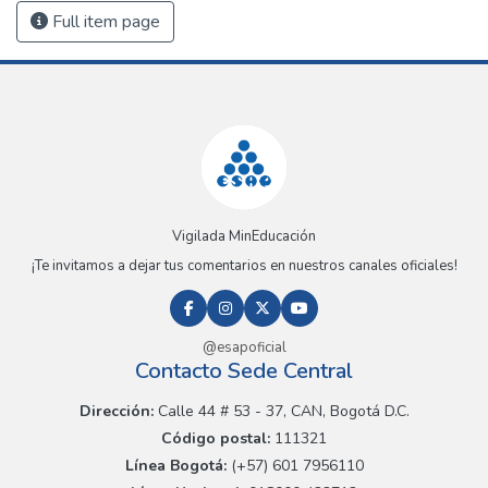
Full item page
Vigilada MinEducación
¡Te invitamos a dejar tus comentarios en nuestros canales oficiales!
@esapoficial
Contacto Sede Central
Dirección:
Calle 44 # 53 - 37, CAN, Bogotá D.C.
Código postal:
111321
Línea Bogotá:
(+57) 601 7956110