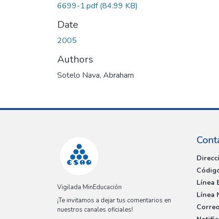
6699-1.pdf
(84.99 KB)
Date
2005
Authors
Sotelo Nava, Abraham
Cont
Direcc
Código
Línea 
Vigilada MinEducación
Línea 
¡Te invitamos a dejar tus comentarios en
Correo
nuestros canales oficiales!