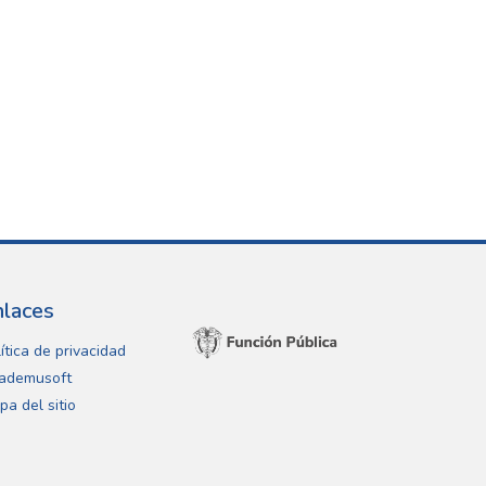
nlaces
ítica de privacidad
ademusoft
pa del sitio