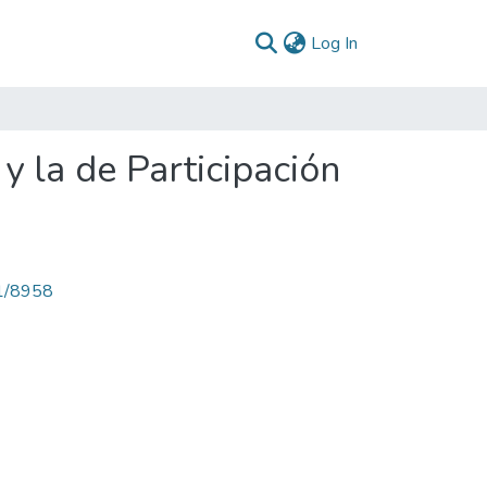
(current)
Log In
y la de Participación
71/8958