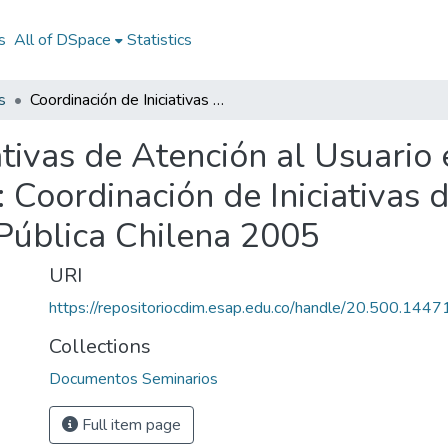
s
All of DSpace
Statistics
s
Coordinación de Iniciativas de Atención al Usuario en la Administración Pública Chilena 2005: Coordinación de Iniciativas de Atención al Usuario en la Administración Pública Chilena 2005
ativas de Atención al Usuario
 Coordinación de Iniciativas 
 Pública Chilena 2005
URI
https://repositoriocdim.esap.edu.co/handle/20.500.144
Collections
Documentos Seminarios
Full item page