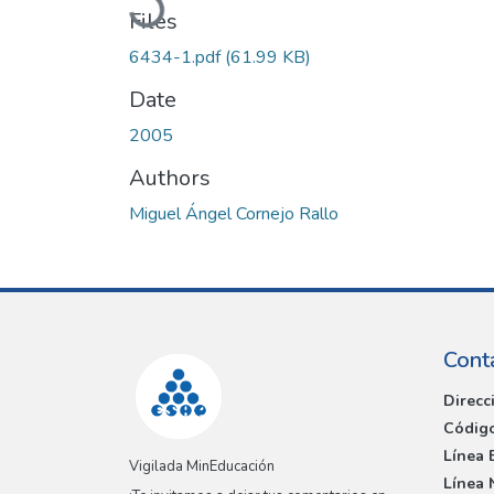
Files
6434-1.pdf
(61.99 KB)
Date
2005
Authors
Miguel Ángel Cornejo Rallo
Cont
Direcc
Código
Línea 
Vigilada MinEducación
Línea 