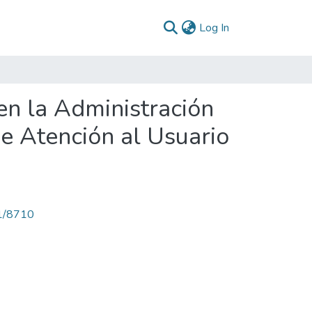
(current)
Log In
 en la Administración
de Atención al Usuario
71/8710