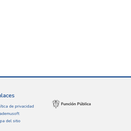
nlaces
ítica de privacidad
ademusoft
pa del sitio