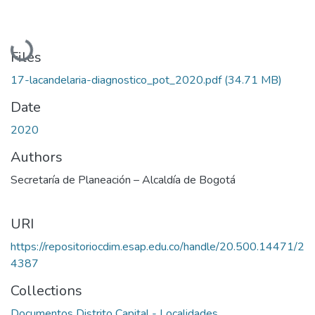
Loading...
Files
17-lacandelaria-diagnostico_pot_2020.pdf
(34.71 MB)
Date
2020
Authors
Secretaría de Planeación – Alcaldía de Bogotá
URI
https://repositoriocdim.esap.edu.co/handle/20.500.14471/2
4387
Collections
Documentos Distrito Capital - Localidades