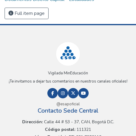
Full item page
Vigilada MinEducación
¡Te invitamos a dejar tus comentarios en nuestros canales oficiales!
@esapoficial
Contacto Sede Central
Dirección:
Calle 44 # 53 - 37, CAN, Bogotá D.C.
Código postal:
111321