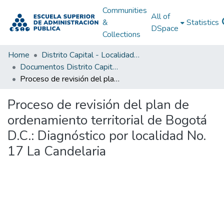
Communities
All of
&
Statistics
DSpace
Collections
Home
Distrito Capital - Localidades
Documentos Distrito Capital - Localidades
Proceso de revisión del plan de ordenamiento territorial de Bogotá D.C.: Diagnóstico por localidad No. 17 La Candelaria
Proceso de revisión del plan de
ordenamiento territorial de Bogotá
D.C.: Diagnóstico por localidad No.
17 La Candelaria