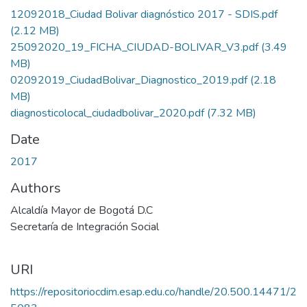
12092018_Ciudad Bolivar diagnóstico 2017 - SDIS.pdf
(2.12 MB)
25092020_19_FICHA_CIUDAD-BOLIVAR_V3.pdf
(3.49
MB)
02092019_CiudadBolivar_Diagnostico_2019.pdf
(2.18
MB)
diagnosticolocal_ciudadbolivar_2020.pdf
(7.32 MB)
Date
2017
Authors
Alcaldía Mayor de Bogotá D.C
Secretaría de Integración Social
URI
https://repositoriocdim.esap.edu.co/handle/20.500.14471/2