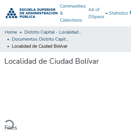
Communities
All of
&
Statistics
DSpace
Collections
Home
Distrito Capital - Localidades
Documentos Distrito Capital - Localidades
Localidad de Ciudad Bolívar
Localidad de Ciudad Bolívar
ading...
Files