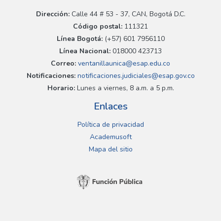
Dirección:
Calle 44 # 53 - 37, CAN, Bogotá D.C.
Código postal:
111321
Línea Bogotá:
(+57) 601 7956110
Línea Nacional:
018000 423713
Correo:
ventanillaunica@esap.edu.co
Notificaciones:
notificaciones.judiciales@esap.gov.co
Horario:
Lunes a viernes, 8 a.m. a 5 p.m.
Enlaces
Política de privacidad
Academusoft
Mapa del sitio