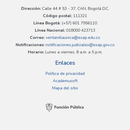
Dirección:
Calle 44 # 53 - 37, CAN, Bogotá D.C.
Código postal:
111321
Línea Bogotá:
(+57) 601 7956110
Línea Nacional:
018000 423713
Correo:
ventanillaunica@esap.edu.co
Notificaciones:
notificaciones.judiciales@esap.gov.co
Horario:
Lunes a viernes, 8 a.m. a 5 p.m.
Enlaces
Política de privacidad
Academusoft
Mapa del sitio