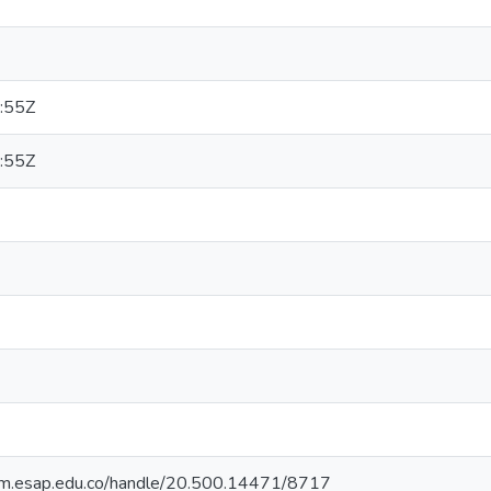
:55Z
:55Z
cdim.esap.edu.co/handle/20.500.14471/8717