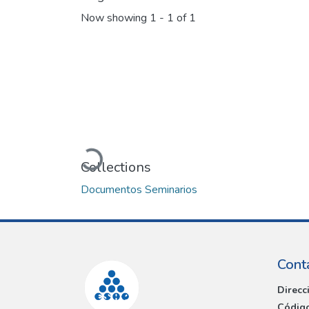
Now showing
1 - 1 of 1
Loading...
Collections
Documentos Seminarios
Cont
Direcc
Código