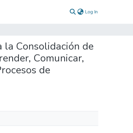
(current)
Log In
 la Consolidación de
render, Comunicar,
Procesos de