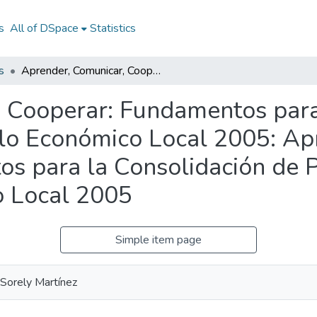
s
All of DSpace
Statistics
s
Aprender, Comunicar, Cooperar: Fundamentos para la Consolidación de Procesos de Desarrollo Económico Local 2005: Aprender, Comunicar, Cooperar: Fundamentos para la Consolidación de Procesos de Desarrollo Económico Local 2005
 Cooperar: Fundamentos para
lo Económico Local 2005: Ap
s para la Consolidación de 
o Local 2005
Simple item page
 Sorely Martínez