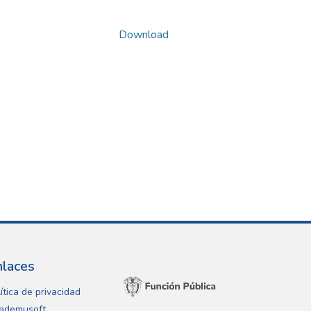
Download
nlaces
ítica de privacidad
ademusoft