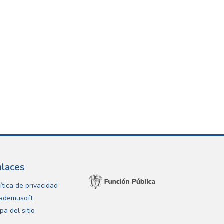
nlaces
ítica de privacidad
ademusoft
pa del sitio