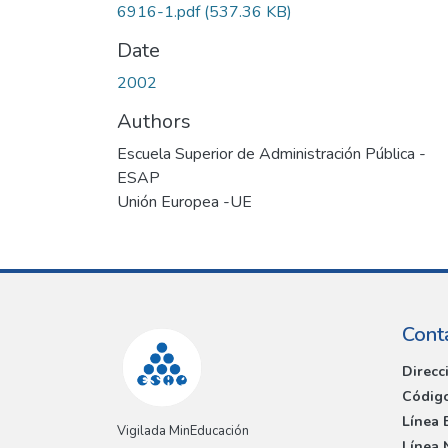
6916-1.pdf
(537.36 KB)
Date
2002
Authors
Escuela Superior de Administración Pública -
ESAP
Unión Europea -UE
Cont
Direcc
Código
Línea 
Vigilada MinEducación
Línea 