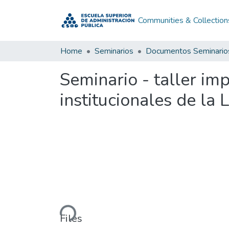
Communities & Collection
Home
Seminarios
Documentos Seminario
Seminario - taller im
institucionales de la 
Loading...
Files