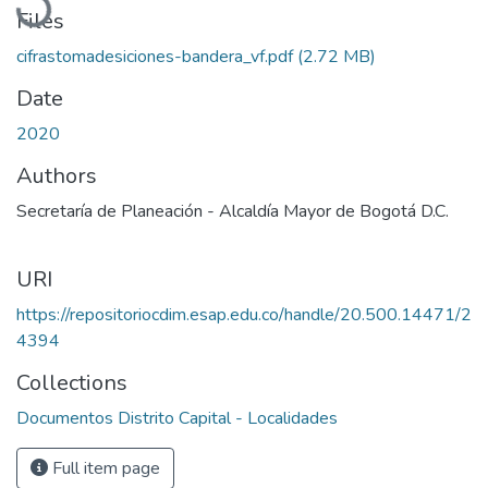
Files
cifrastomadesiciones-bandera_vf.pdf
(2.72 MB)
Date
2020
Authors
Secretaría de Planeación - Alcaldía Mayor de Bogotá D.C.
URI
https://repositoriocdim.esap.edu.co/handle/20.500.14471/2
4394
Collections
Documentos Distrito Capital - Localidades
Full item page