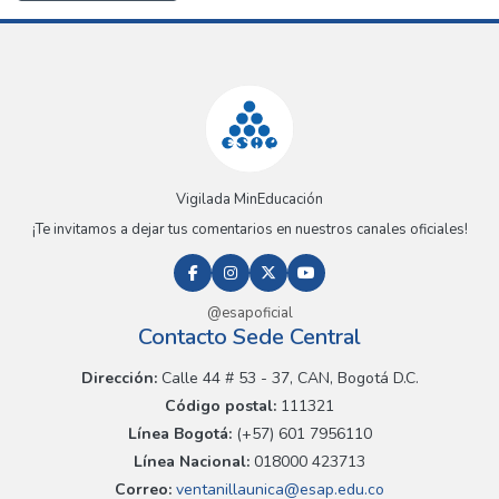
Vigilada MinEducación
¡Te invitamos a dejar tus comentarios en nuestros canales oficiales!
@esapoficial
Contacto Sede Central
Dirección:
Calle 44 # 53 - 37, CAN, Bogotá D.C.
Código postal:
111321
Línea Bogotá:
(+57) 601 7956110
Línea Nacional:
018000 423713
Correo:
ventanillaunica@esap.edu.co