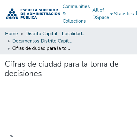
Communities
All of
&
Statistics
DSpace
Collections
Home
Distrito Capital - Localidades
Documentos Distrito Capital - Localidades
Cifras de ciudad para la toma de decisiones
Cifras de ciudad para la toma de
decisiones
Loading...