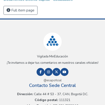
Full item page
Vigilada MinEducación
¡Te invitamos a dejar tus comentarios en nuestros canales oficiales!
@esapoficial
Contacto Sede Central
Dirección:
Calle 44 # 53 - 37, CAN, Bogotá D.C.
Código postal:
111321