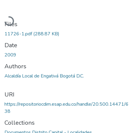
Loading...
Files
11726-1.pdf
(288.87 KB)
Date
2009
Authors
Alcaldía Local de Engativá Bogotá D.C.
URI
https://repositoriocdim.esap.edu.co/handle/20.500.14471/6
38
Collections
Documentos Distrito Capital - Localidades