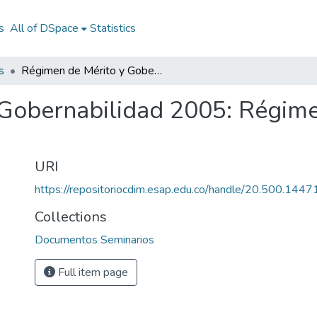
s
All of DSpace
Statistics
s
Régimen de Mérito y Gobernabilidad 2005: Régimen de Mérito y Gobernabilidad 2005
Gobernabilidad 2005: Régime
URI
https://repositoriocdim.esap.edu.co/handle/20.500.144
Collections
Documentos Seminarios
Full item page