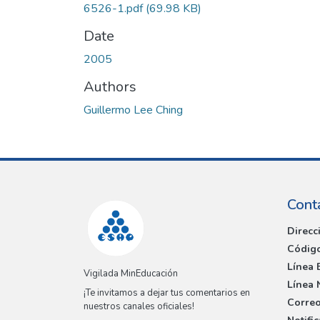
6526-1.pdf
(69.98 KB)
Date
2005
Authors
Guillermo Lee Ching
Cont
Direcc
Código
Línea 
Vigilada MinEducación
Línea 
¡Te invitamos a dejar tus comentarios en
Correo
nuestros canales oficiales!