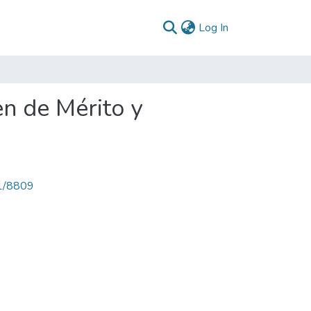
(current)
Log In
n de Mérito y
71/8809