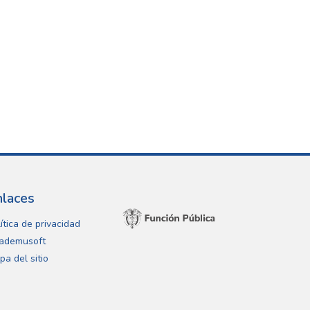
nlaces
ítica de privacidad
ademusoft
pa del sitio