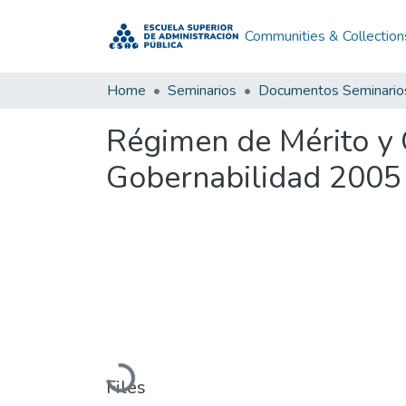
Communities & Collection
Home
Seminarios
Documentos Seminario
Régimen de Mérito y 
Gobernabilidad 2005
Loading...
Files