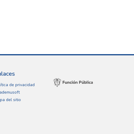
nlaces
ítica de privacidad
ademusoft
pa del sitio