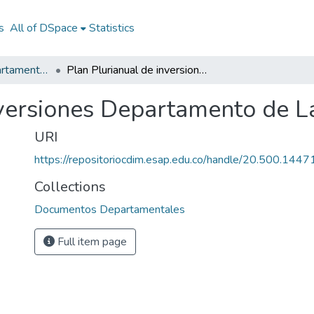
s
All of DSpace
Statistics
Documentos Departamentales
Plan Plurianual de inversiones Departamento de La Guajira 2011 - 2014
nversiones Departamento de L
URI
https://repositoriocdim.esap.edu.co/handle/20.500.144
Collections
Documentos Departamentales
Full item page