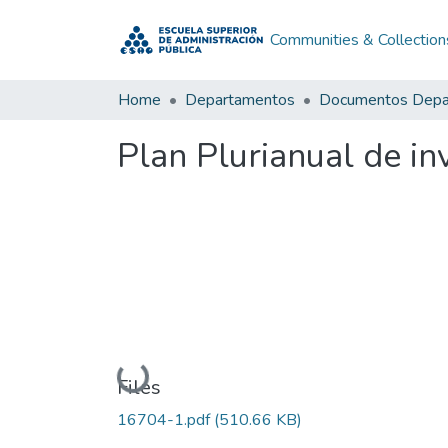
Communities & Collection
Home
Departamentos
Plan Plurianual de i
Loading...
Files
16704-1.pdf
(510.66 KB)