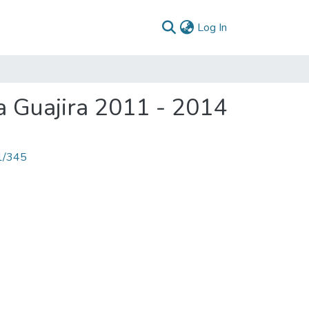
(current)
Log In
a Guajira 2011 - 2014
71/345