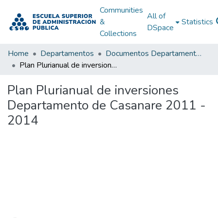
Communities
All of
&
Statistics
DSpace
Collections
Home
Departamentos
Documentos Departamentales
Plan Plurianual de inversiones Departamento de Casanare 2011 - 2014
Plan Plurianual de inversiones
Departamento de Casanare 2011 -
2014