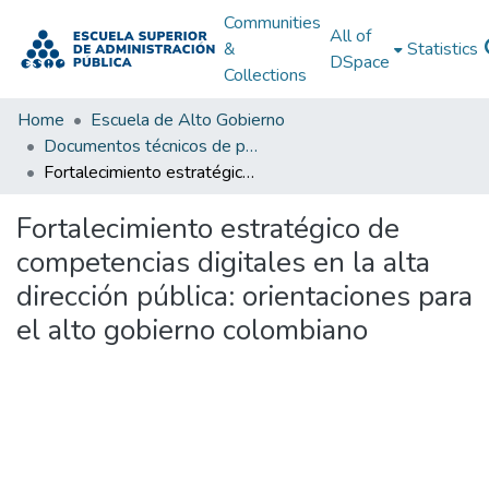
Communities
All of
&
Statistics
DSpace
Collections
Home
Escuela de Alto Gobierno
Documentos técnicos de política pública
Fortalecimiento estratégico de competencias digitales en la alta dirección pública: orientaciones para el alto gobierno colombiano
Fortalecimiento estratégico de
competencias digitales en la alta
dirección pública: orientaciones para
el alto gobierno colombiano