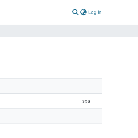
(current)
Log In
spa