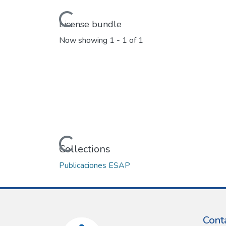
Loading...
License bundle
Now showing
1 - 1 of 1
Loading...
Collections
Publicaciones ESAP
Cont