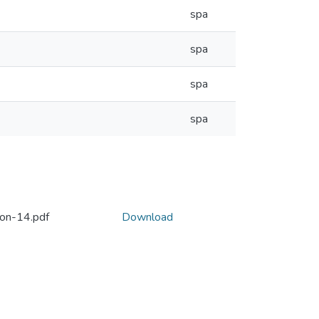
spa
spa
spa
spa
ion-14.pdf
Download