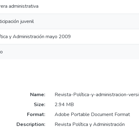
rera administrativa
icipación juvenil
ítica y Administración mayo 2009
ro
Name:
Revista-Política-y-administracion-vers
Size:
2.94 MB
Format:
Adobe Portable Document Format
Description:
Revista Política y Administración