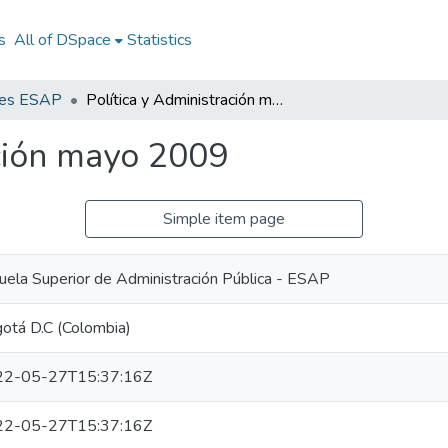
s
All of DSpace
Statistics
nes ESAP
Política y Administración mayo 2009
ación mayo 2009
Simple item page
uela Superior de Administración Pública - ESAP
otá D.C (Colombia)
22-05-27T15:37:16Z
22-05-27T15:37:16Z