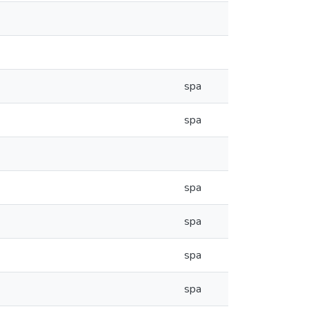
spa
spa
spa
spa
spa
spa